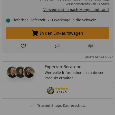
Versandkostenfrei ab 11 Stück
Versandkosten nach Menge und Land
Lieferbar, Lieferzeit: 7-9 Werktage in die Schweiz
In den Einkaufswagen
In den Einkaufswagen legen
Produkt zur Wunschliste hinzufügen
Teilen
Produkt Ver
Artikel-Nr.: 3432907
Experten-Beratung
Wertvolle Informationen zu diesem
Produkt erhalten.
4,81
/ 5
Trusted Shops Käuferschutz