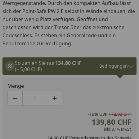
Wertgegenstände. Durch den kompakten Aufbau lässt
sich der Point-Safe PW 2 E selbst in Wände einbauen, die
nur über wenig Platz verfügen. Geöffnet und
geschlossen wird der Tresor über das elektronische
Codeschloss. Es stehen ein Generalcode und ein
Benutzercode zur Verfügung.
So zahlen Sie nur
134,80 CHF
Bedingungen
(– 5,00 CHF)
Menge
Produktmenge um eins verringern
Produktmenge manuell eingeben
Produktmenge um eins erhöhen
-19%
UVP
172,93 CHF
139,80 CHF
inkl. 8,1% MwSt.
14,90 CHF Versandkosten in der Schweiz