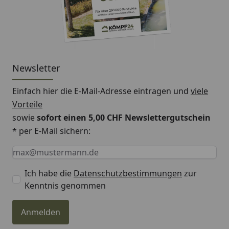
Newsletter
Einfach hier die E-Mail-Adresse eintragen und
viele
Vorteile
sowie
sofort einen 5,00 CHF Newslettergutschein
* per E-Mail sichern:
Keine Eingabe erforderlich
Eingabe erforderlich
E-Mail *
Ich habe die
Datenschutzbestimmungen
zur
Kenntnis genommen
Anmelden