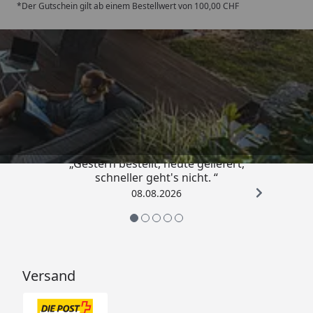
*Der Gutschein gilt ab einem Bestellwert von 100,00 CHF
Trusted Shops
4,81
/ 5
„Gestern bestellt, heute geliefert,
schneller geht's nicht. “
08.08.2026
Versand