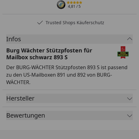
4,81
/ 5
Trusted Shops Käuferschutz
…
Infos
Burg Wächter Stützpfosten für
Mailbox schwarz 893 S
Der BURG-WÄCHTER Stützpfosten 893 S ist passend
zu den US-Mailboxen 891 und 892 von BURG-
WÄCHTER.
Hersteller
Bewertungen