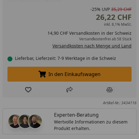
-25%
UVP
35,29 CHF
26,22 CHF
inkl. 8,1% MwSt.
14,90 CHF Versandkosten in der Schweiz
Versandkostenfrei ab 58 Stück
Versandkosten nach Menge und Land
Lieferbar, Lieferzeit: 7-9 Werktage in die Schweiz
In den Einkaufswagen
In den Einkaufswagen legen
Produkt zur Wunschliste hinzufügen
Teilen
Produkt Ver
Artikel-Nr.: 3434116
Experten-Beratung
Wertvolle Informationen zu diesem
Produkt erhalten.