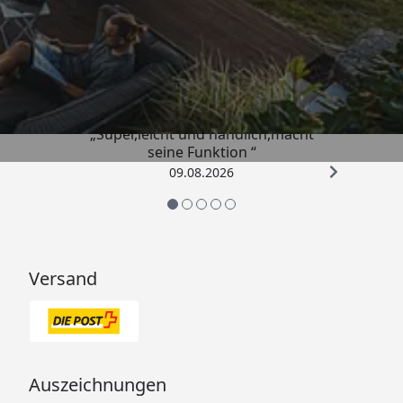
Trusted Shops
4,81
/ 5
„Super,leicht und handlich,macht
seine Funktion “
09.08.2026
Versand
Auszeichnungen