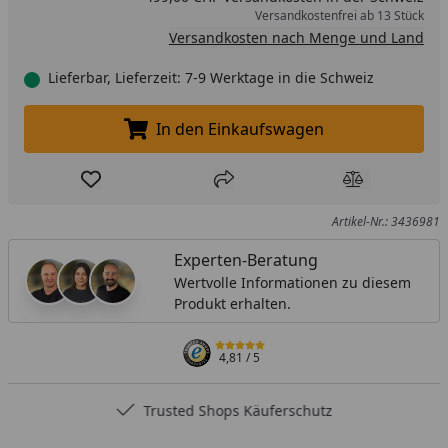
Versandkostenfrei ab 13 Stück
Versandkosten nach Menge und Land
Lieferbar, Lieferzeit: 7-9 Werktage in die Schweiz
In den Einkaufswagen
In den Einkaufswagen legen
Produkt zur Wunschliste hinzufügen
Teilen
Produkt Ver
Artikel-Nr.: 3436981
Experten-Beratung
Wertvolle Informationen zu diesem
Produkt erhalten.
4,81
/ 5
Trusted Shops Käuferschutz