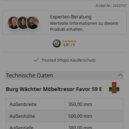
Artikel-Nr.: 3432747
Experten-Beratung
Wertvolle Informationen zu diesem
Produkt erhalten.
4,81
/ 5
Trusted Shops Käuferschutz
Technische Daten
Burg Wächter Möbeltresor Favor S9 E
Außenbreite
350,00 mm
Außenhöhe
500,00 mm
Außentiefe
380,00 mm