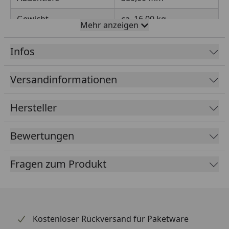
Gewicht
ca. 16,00 kg
Mehr anzeigen
Volumen
ca. 66,50 L
Infos
Versandinformationen
Hersteller
Bewertungen
Fragen zum Produkt
Kostenloser Rückversand für Paketware