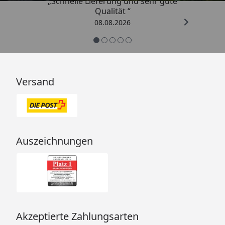
„Schnelle Lieferung und sehr gute
Qualität “
08.08.2026
Versand
Auszeichnungen
Akzeptierte Zahlungsarten