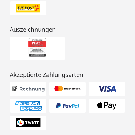
Auszeichnungen
Akzeptierte Zahlungsarten