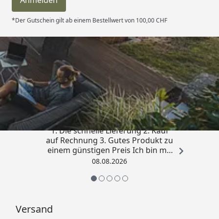
Anmelden
*Der Gutschein gilt ab einem Bestellwert von 100,00 CHF
Trusted Shops
4,81
/ 5
„Besonders gut gefallen hat mir :
1. Die schnelle Lieferung 2. Kauf
auf Rechnung 3. Gutes Produkt zu
einem günstigen Preis Ich bin mit
der Kaufabwicklung sehr
08.08.2026
zufrieden. Vielen Dank!“
Versand