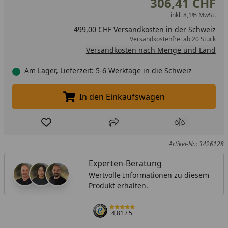
306,41 CHF
inkl. 8,1% MwSt.
499,00 CHF Versandkosten in der Schweiz
Versandkostenfrei ab 20 Stück
Versandkosten nach Menge und Land
Am Lager, Lieferzeit: 5-6 Werktage in die Schweiz
In den Einkaufswagen
In den Einkaufswagen legen
Produkt zur Wunschliste hinzufügen
Teilen
Produkt Ver
Artikel-Nr.: 3426128
Experten-Beratung
Wertvolle Informationen zu diesem
Produkt erhalten.
4,81
/ 5