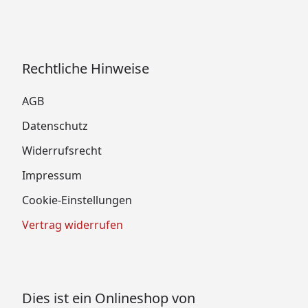
Rechtliche Hinweise
AGB
Datenschutz
Widerrufsrecht
Impressum
Cookie-Einstellungen
Vertrag widerrufen
Dies ist ein Onlineshop von