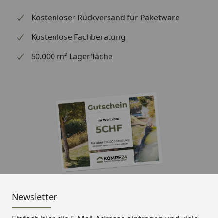
Kostenloser Rückversand für Paketware
Kostenlose Fachberatung
50.000 m² Lagerfläche
Newsletter