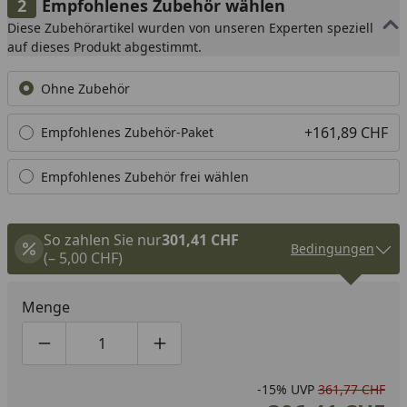
Empfohlenes Zubehör wählen
Diese Zubehörartikel wurden von unseren Experten speziell
auf dieses Produkt abgestimmt.
Ohne Zubehör
+161,89 CHF
Empfohlenes Zubehör-Paket
Empfohlenes Zubehör frei wählen
So zahlen Sie nur
301,41 CHF
Bedingungen
(– 5,00 CHF)
Menge
Produktmenge um eins verringern
Produktmenge manuell eingeben
Produktmenge um eins erhöhen
-15%
UVP
361,77 CHF