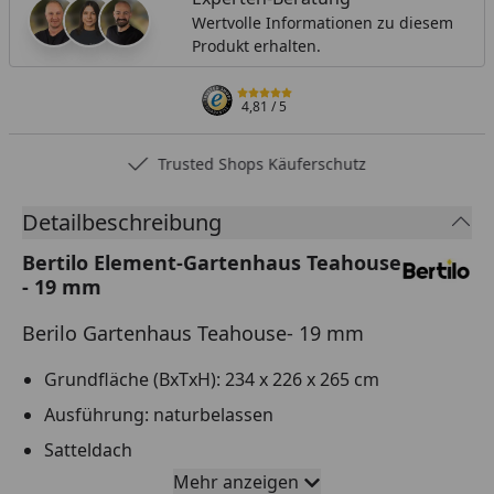
Wertvolle Informationen zu diesem
Produkt erhalten.
4,81
/ 5
Trusted Shops Käuferschutz
Detailbeschreibung
Bertilo Element-Gartenhaus Teahouse
- 19 mm
Berilo Gartenhaus Teahouse- 19 mm
Grundfläche (BxTxH): 234 x 226 x 265 cm
Ausführung: naturbelassen
Satteldach
Mehr anzeigen
19 mm Wandstärke - Elementbauweise