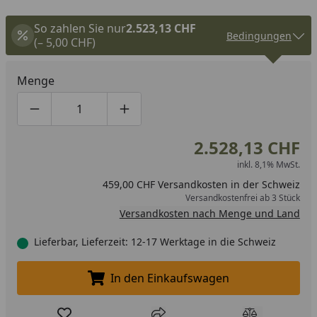
So zahlen Sie nur
2.523,13 CHF
Bedingungen
(– 5,00 CHF)
Menge
Produktmenge um eins verringern
Produktmenge manuell eingeben
Produktmenge um eins erhöhen
2.528,13 CHF
inkl. 8,1% MwSt.
459,00 CHF Versandkosten in der Schweiz
Versandkostenfrei ab 3 Stück
Versandkosten nach Menge und Land
Lieferbar, Lieferzeit: 12-17 Werktage in die Schweiz
In den Einkaufswagen
In den Einkaufswagen legen