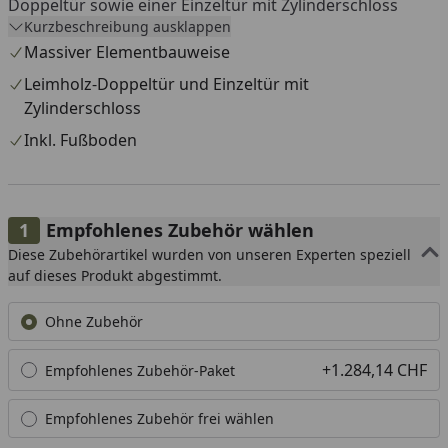
Doppeltür sowie einer Einzeltür mit Zylinderschloss
Kurzbeschreibung ausklappen
bietet es Sicherheit und Komfort. Im Lieferumfang ist ein
Massiver Elementbauweise
vollständiger Bausatz.
Leimholz-Doppeltür und Einzeltür mit
Zylinderschloss
Inkl. Fußboden
Empfohlenes Zubehör wählen
Diese Zubehörartikel wurden von unseren Experten speziell
auf dieses Produkt abgestimmt.
Ohne Zubehör
+1.284,14 CHF
Empfohlenes Zubehör-Paket
Empfohlenes Zubehör frei wählen