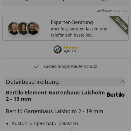
Produkt zur Wunschliste hinzufügen
Teilen
Produkt Ver
Artikel-Nr.: 6673079
Online
Experten-Beratung
Anrufen, beraten lassen und
telefonisch bestellen.
4,81
/ 5
Trusted Shops Käuferschutz
Detailbeschreibung
Bertilo Element-Gartenhaus Laisholm
2 - 19 mm
Bertilo Gartenhaus Laisholm 2 - 19 mm
Ausführungen: naturbelassen