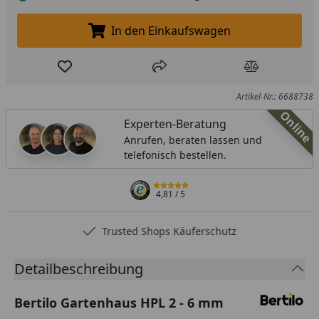
In den Einkaufswagen
In den Einkaufswagen legen
Produkt zur Wunschliste hinzufügen
Teilen
Produkt Ver
Artikel-Nr.: 6688738
Online
Experten-Beratung
Anrufen, beraten lassen und
telefonisch bestellen.
4,81
/ 5
Trusted Shops Käuferschutz
Detailbeschreibung
Bertilo Gartenhaus HPL 2 - 6 mm