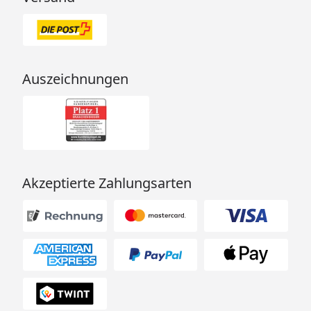
inklusive, wir empfehlen
daher die Verwendung von
Granulat-Unterlegpads, die
zwischen Fundament und
Fußboden gelegt werden.
Auszeichnungen
Weitere Informationen
hierzu finden Sie in der
Montageanleitung.
Bei einer Bestellung inkl.
Montage-Service oder
Sorglos-Montage-Service
Akzeptierte Zahlungsarten
werden die
Fundamentbalken von
unseren Monteuren
kostenlos mitgebracht.
(optional erhältlich - siehe
Reiter "Zubehör")