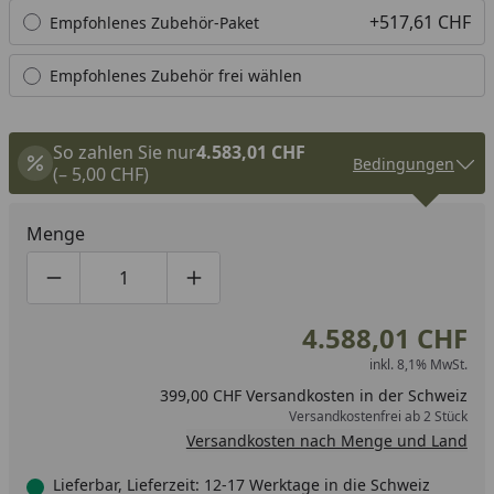
+517,61 CHF
Empfohlenes Zubehör-Paket
Empfohlenes Zubehör frei wählen
So zahlen Sie nur
4.583,01 CHF
Bedingungen
(– 5,00 CHF)
Menge
Produktmenge um eins verringern
Produktmenge manuell eingeben
Produktmenge um eins erhöhen
4.588,01 CHF
inkl. 8,1% MwSt.
399,00 CHF Versandkosten in der Schweiz
Versandkostenfrei ab 2 Stück
Versandkosten nach Menge und Land
Lieferbar, Lieferzeit: 12-17 Werktage in die Schweiz