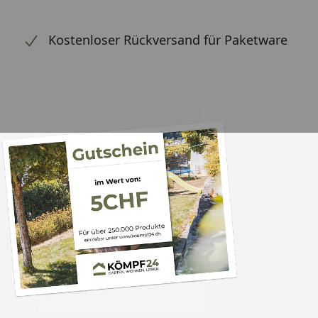
Kostenloser Rückversand für Paketware