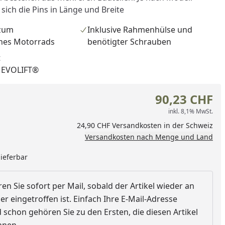
sich die Pins in Länge und Breite
 zum
Inklusive Rahmenhülse und
nes Motorrads
benötigter Schrauben
t
r EVOLIFT®
90,23 CHF
inkl. 8,1% MwSt.
24,90 CHF Versandkosten in der Schweiz
nzufügen
Versandkosten nach Menge und Land
lieferbar
en Sie sofort per Mail, sobald der Artikel wieder an
r eingetroffen ist. Einfach Ihre E-Mail-Adresse
schon gehören Sie zu den Ersten, die diesen Artikel