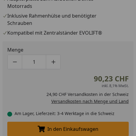
Motorrads
Inklusive Rahmenhülse und benötigter
Schrauben
Kompatibel mit Zentralständer EVOLIFT®
Menge
Produktmenge um eins verringern
Produktmenge manuell eingeben
Produktmenge um eins erhöhen
90,23 CHF
inkl. 8,1% MwSt.
24,90 CHF Versandkosten in der Schweiz
Versandkosten nach Menge und Land
Am Lager, Lieferzeit: 3-4 Werktage in die Schweiz
In den Einkaufswagen
In den Einkaufswagen legen