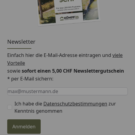
Newsletter
Einfach hier die E-Mail-Adresse eintragen und
viele
Vorteile
sowie
sofort einen 5,00 CHF Newslettergutschein
* per E-Mail sichern:
Keine Eingabe erforderlich
Eingabe erforderlich
E-Mail *
Ich habe die
Datenschutzbestimmungen
zur
Kenntnis genommen
Anmelden