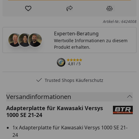
Produkt zur Wunschliste hinzufügen
Teilen
Produkt Ver
Artikel-Nr.: 6424008
Experten-Beratung
Wertvolle Informationen zu diesem
Produkt erhalten.
4,81
/ 5
Trusted Shops Käuferschutz
…
Versandinformationen
Adapterplatte für Kawasaki Versys
1000 SE 21-24
1x Adapterplatte für Kawasaki Versys 1000 SE 21-
24