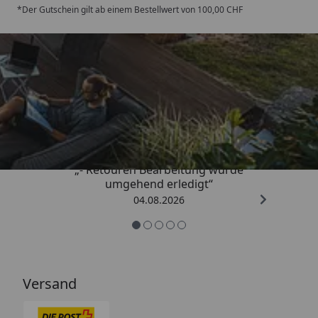
*Der Gutschein gilt ab einem Bestellwert von 100,00 CHF
Trusted Shops
4,81
/ 5
„- Retouren Bearbeitung wurde
umgehend erledigt“
04.08.2026
Versand