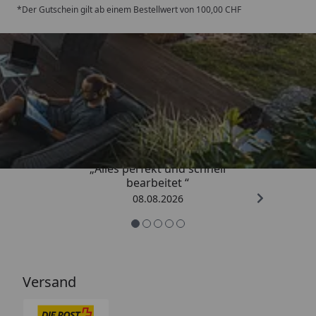
*Der Gutschein gilt ab einem Bestellwert von 100,00 CHF
Trusted Shops
4,81
/ 5
„Alles perfekt und schnell
bearbeitet “
08.08.2026
Versand