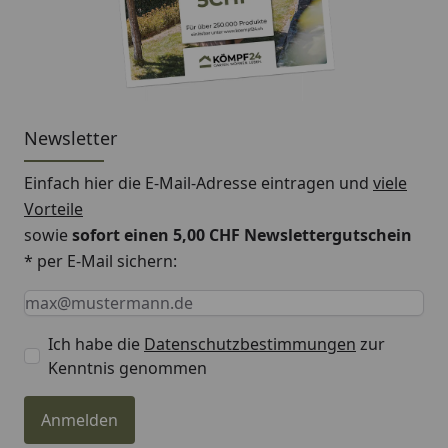
Newsletter
Einfach hier die E-Mail-Adresse eintragen und
viele
Vorteile
sowie
sofort einen 5,00 CHF Newslettergutschein
* per E-Mail sichern:
Keine Eingabe erforderlich
Eingabe erforderlich
E-Mail *
Ich habe die
Datenschutzbestimmungen
zur
Kenntnis genommen
Anmelden