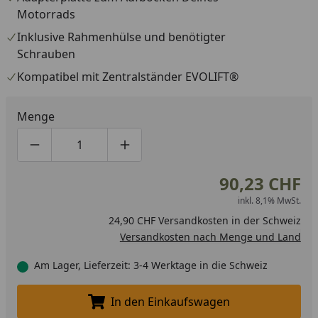
Motorrads
Inklusive Rahmenhülse und benötigter
Schrauben
Kompatibel mit Zentralständer EVOLIFT®
Menge
Produktmenge um eins verringern
Produktmenge manuell eingeben
Produktmenge um eins erhöhen
90,23 CHF
inkl. 8,1% MwSt.
24,90 CHF Versandkosten in der Schweiz
Versandkosten nach Menge und Land
Am Lager, Lieferzeit: 3-4 Werktage in die Schweiz
In den Einkaufswagen
In den Einkaufswagen legen