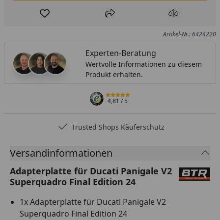
Produkt zur Wunschliste hinzufügen
Teilen
Produkt Ver
Artikel-Nr.: 6424220
Experten-Beratung
Wertvolle Informationen zu diesem
Produkt erhalten.
4,81
/ 5
Trusted Shops Käuferschutz
…
Versandinformationen
Adapterplatte für Ducati Panigale V2
Superquadro Final Edition 24
1x Adapterplatte für Ducati Panigale V2
Superquadro Final Edition 24