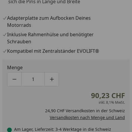
sich die Pins in Länge und Breite
Adapterplatte zum Aufbocken Deines
Motorrads
Inklusive Rahmenhülse und benötigter
Schrauben
Kompatibel mit Zentralständer EVOLIFT®
Menge
Produktmenge um eins verringern
Produktmenge manuell eingeben
Produktmenge um eins erhöhen
90,23 CHF
inkl. 8,1% MwSt.
24,90 CHF Versandkosten in der Schweiz
Versandkosten nach Menge und Land
Am Lager, Lieferzeit: 3-4 Werktage in die Schweiz