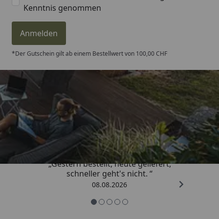
Kenntnis genommen
Anmelden
*Der Gutschein gilt ab einem Bestellwert von 100,00 CHF
Trusted Shops
4,81
/ 5
„Gestern bestellt, heute geliefert,
schneller geht's nicht. “
08.08.2026