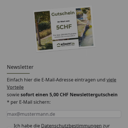
Newsletter
Einfach hier die E-Mail-Adresse eintragen und
viele
Vorteile
sowie
sofort einen 5,00 CHF Newslettergutschein
* per E-Mail sichern:
Keine Eingabe erforderlich
Eingabe erforderlich
E-Mail *
Ich habe die
Datenschutzbestimmungen
zur