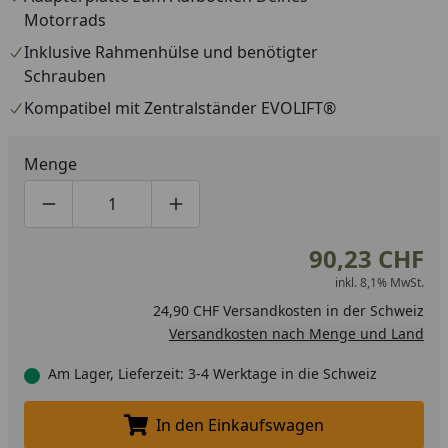
Motorrads
Inklusive Rahmenhülse und benötigter
Schrauben
Kompatibel mit Zentralständer EVOLIFT®
Menge
Produktmenge um eins verringern
Produktmenge manuell eingeben
Produktmenge um eins erhöhen
90,23 CHF
inkl. 8,1% MwSt.
24,90 CHF Versandkosten in der Schweiz
Versandkosten nach Menge und Land
Am Lager, Lieferzeit: 3-4 Werktage in die Schweiz
In den Einkaufswagen
In den Einkaufswagen legen