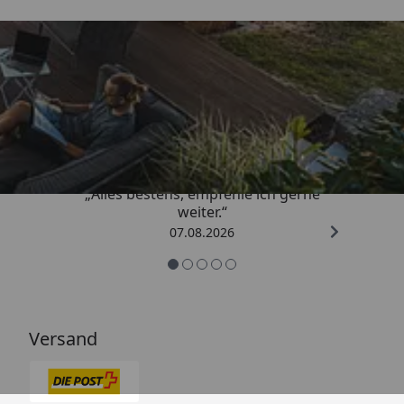
Trusted Shops
4,81
/ 5
„Alles bestens, empfehle ich gerne
weiter.“
07.08.2026
Versand