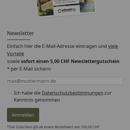
Newsletter
Einfach hier die E-Mail-Adresse eintragen und
viele
Vorteile
sowie
sofort einen 5,00 CHF Newslettergutschein
* per E-Mail sichern:
Keine Eingabe erforderlich
Eingabe erforderlich
E-Mail *
Ich habe die
Datenschutzbestimmungen
zur
Kenntnis genommen
Anmelden
*Der Gutschein gilt ab einem Bestellwert von 100,00 CHF