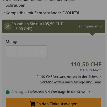
Schrauben
Kompatibel mit Zentralständer EVOLIFT®
So zahlen Sie nur
105,50 CHF
Bedingungen
(– 5,00 CHF)
Menge
Produktmenge um eins verringern
Produktmenge manuell eingeben
Produktmenge um eins erhöhen
110,50 CHF
inkl. 8,1% MwSt.
24,90 CHF Versandkosten in der Schweiz
Versandkosten nach Menge und Land
Am Lager, Lieferzeit: 3-4 Werktage in die Schweiz
In den Einkaufswagen
In den Einkaufswagen legen