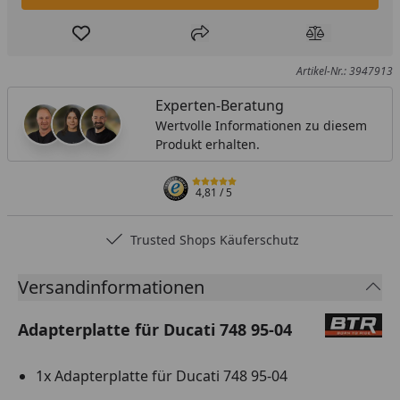
Produkt zur Wunschliste hinzufügen
Teilen
Produkt Ver
Artikel-Nr.: 3947913
Experten-Beratung
Wertvolle Informationen zu diesem
Produkt erhalten.
4,81
/ 5
Trusted Shops Käuferschutz
…
Versandinformationen
Adapterplatte für Ducati 748 95-04
1x Adapterplatte für Ducati 748 95-04