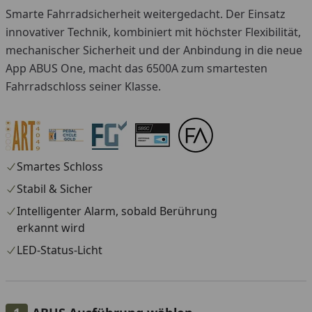
Smarte Fahrradsicherheit weitergedacht. Der Einsatz
You
innovativer Technik, kombiniert mit höchster Flexibilität,
mechanischer Sicherheit und der Anbindung in die neue
App ABUS One, macht das 6500A zum smartesten
Fahrradschloss seiner Klasse.
Smartes Schloss
Stabil & Sicher
Intelligenter Alarm, sobald Berührung
erkannt wird
LED-Status-Licht