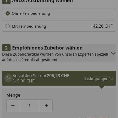
ABUS Ausführung wählen
Alle anzeigen (2)
Ohne Fernbedienung
+42,26 CHF
Mit Fernbedienung
Empfohlenes Zubehör wählen
Diese Zubehörartikel wurden von unseren Experten speziell
auf dieses Produkt abgestimmt.
So zahlen Sie nur
206,23 CHF
Bedingungen
(– 5,00 CHF)
Menge
Produktmenge um eins verringern
Produktmenge manuell eingeben
Produktmenge um eins erhöhen