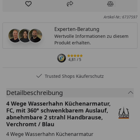
Produkt zur Wunschliste hinzufügen
Teilen
Produkt Ver
Artikel-Nr.: 6737597
Experten-Beratung
Wertvolle Informationen zu diesem
Produkt erhalten.
4,81
/ 5
Trusted Shops Käuferschutz
Detailbeschreibung
4 Wege Wasserhahn Küchenarmatur,
FC, mit 360° schwenkbarem Auslauf,
abnehmbare 2 strahl Handbrause,
Verchromt / Blau
4 Wege Wasserhahn Küchenarmatur